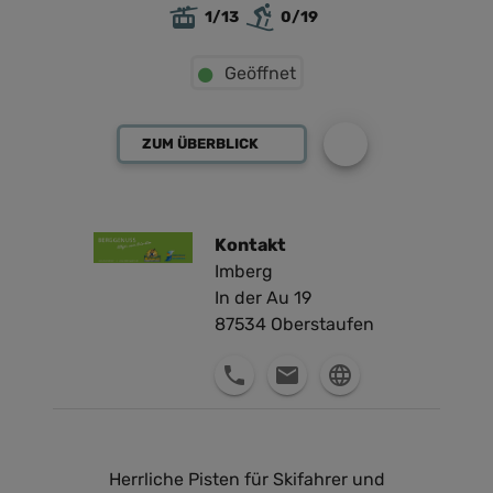
1/13
0/19
Geöffnet
ZUM ÜBERBLICK
Kontakt
Imberg
In der Au 19
87534
Oberstaufen
Herrliche Pisten für Skifahrer und