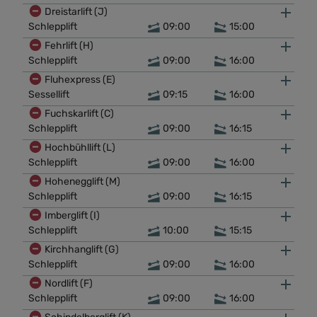
Dreistarlift (J)
Schlepplift
09:00
15:00
Fehrlift (H)
Schlepplift
09:00
16:00
Fluhexpress (E)
Sessellift
09:15
16:00
Fuchskarlift (C)
Schlepplift
09:00
16:15
Hochbühllift (L)
Schlepplift
09:00
16:00
Hohenegglift (M)
Schlepplift
09:00
16:15
Imberglift (I)
Schlepplift
10:00
15:15
Kirchhanglift (G)
Schlepplift
09:00
16:00
Nordlift (F)
Schlepplift
09:00
16:00