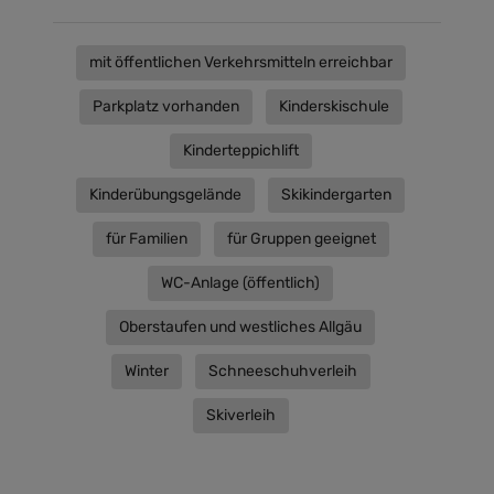
mit öffentlichen Verkehrsmitteln erreichbar
Parkplatz vorhanden
Kinderskischule
Kinderteppichlift
Kinderübungsgelände
Skikindergarten
für Familien
für Gruppen geeignet
WC-Anlage (öffentlich)
Oberstaufen und westliches Allgäu
Winter
Schneeschuhverleih
Skiverleih