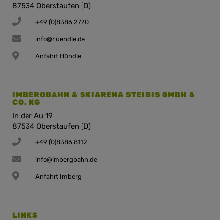
87534 Oberstaufen (D)
+49 (0)8386 2720
info@huendle.de
Anfahrt Hündle
IMBERGBAHN & SKIARENA STEIBIS GMBH &
CO. KG
In der Au 19
87534 Oberstaufen (D)
+49 (0)8386 8112
info@imbergbahn.de
Anfahrt Imberg
LINKS