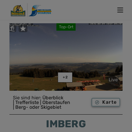
Top-Ort
+2
Live
Sie sind hier:
Überblick
Karte
| Trefferliste
| Oberstaufen
| Berg- oder Skigebiet
IMBERG