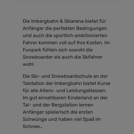
Die Imbergbahn & Skiarena bietet für
Anfänger die perfekten Bedingungen
und auch die sportlich ambitionierten
Fahrer kommen voll auf Ihre Kosten. Im
Funpark fühlen sich sowohl die
Snowboarder als auch die Skifahrer
wohl.
Die Ski- und Snowboardschule an der
Talstation der Imbergbahn bietet Kurse
für alle Alters- und Leistungsklassen.
Im gut einsehbaren Kinderland an der
Tal- und der Bergstation lernen
Anfänger spielerisch die ersten
Schwünge und haben viel Spaß im
Schnee…