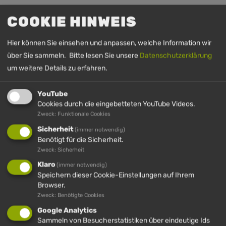
Mehr Anzeigen
COOKIE HINWEIS
Hier können Sie einsehen und anpassen, welche Information wir
über Sie sammeln. Bitte lesen Sie unsere
Datenschutzerklärung
Panoramakarten
um weitere Details zu erfahren.
YouTube
Cookies durch die eingebetteten YouTube Videos.
Zweck: Funktionale Cookies
Sicherheit
(immer notwendig)
Benötigt für die Sicherheit.
Zweck: Sicherheit
Klaro
(immer notwendig)
Speichern dieser Cookie-Einstellungen auf Ihrem
Browser.
Zweck: Benötigte Cookies
Google Analytics
Öffnungszeiten
Sammeln von Besucherstatistiken über eindeutige Ids