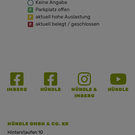
Keine Angabe
Parkplatz offen
aktuell hohe Auslastung
aktuell belegt / geschlossen
Made with ♥ EO Heimat / OYA media
IMBERG
HÜNDLE
HÜNDLE &
HÜNDLE
IMBERG
HÜNDLE GMBH & CO. KG
Hinterstaufen 10