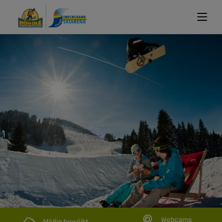
Webcams
Mäßig bewölkt