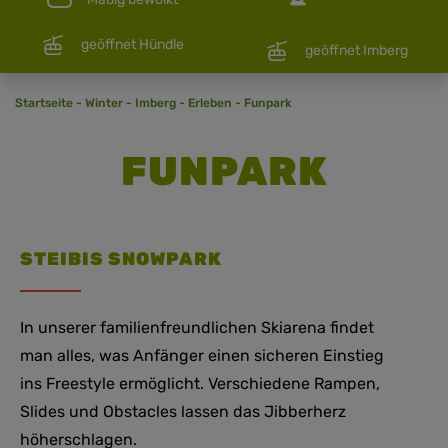
geöffnet Hündle
geöffnet Imberg
Startseite
-
Winter
-
Imberg
-
Erleben
-
Funpark
FUNPARK
STEIBIS SNOWPARK
In unserer familienfreundlichen Skiarena findet
man alles, was Anfänger einen sicheren Einstieg
ins Freestyle ermöglicht. Verschiedene Rampen,
Slides und Obstacles lassen das Jibberherz
höherschlagen.