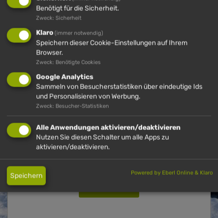
Benötigt für die Sicherheit.
Zweck: Sicherheit
IMBERG
Klaro
(immer notwendig)
Speichern dieser Cookie-Einstellungen auf Ihrem
Browser.
Zweck: Benötigte Cookies
Google Analytics
Sammeln von Besucherstatistiken über eindeutige Ids
und Personalisieren von Werbung.
Zweck: Besucher-Statistiken
Alle Anwendungen aktivieren/deaktivieren
Nutzen Sie diesen Schalter um alle Apps zu
RODELN
aktivieren/deaktivieren.
Rodelspaß auch untertags an der Imbergbahn
Powered by Eberl Online & Klaro
Speichern
DETAILS