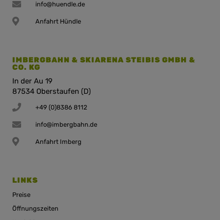
info@huendle.de
Anfahrt Hündle
IMBERGBAHN & SKIARENA STEIBIS GMBH &
CO. KG
In der Au 19
87534 Oberstaufen (D)
+49 (0)8386 8112
info@imbergbahn.de
Anfahrt Imberg
LINKS
Preise
Öffnungszeiten