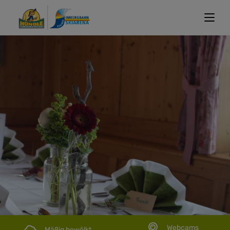
Webcams
Mäßig bewölkt