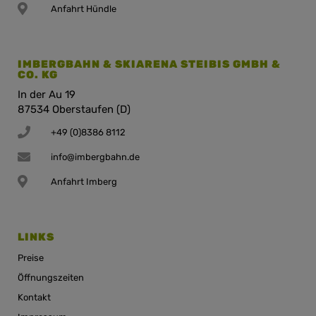
Anfahrt Hündle
IMBERGBAHN & SKIARENA STEIBIS GMBH &
CO. KG
In der Au 19
87534 Oberstaufen (D)
+49 (0)8386 8112
info@imbergbahn.de
Anfahrt Imberg
LINKS
Preise
Öffnungszeiten
Kontakt