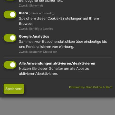
Benötigt für die Sicherheit.
8466
Zweck: Sicherheit
Klaro
(immer notwendig)
Speichern dieser Cookie-Einstellungen auf Ihrem
MEHR INFOS
Browser.
Zweck: Benötigte Cookies
Google Analytics
Sammeln von Besucherstatistiken über eindeutige Ids
und Personalisieren von Werbung.
Zweck: Besucher-Statistiken
Alle Anwendungen aktivieren/deaktivieren
Nutzen Sie diesen Schalter um alle Apps zu
aktivieren/deaktivieren.
Powered by Eberl Online & Klaro
Speichern
WEITERE EINKEHR-
MÖGLICHKEITEN