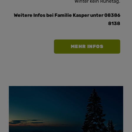
Winter kein Ruhetag.
Weitere Infos bei Familie Kasper unter 08386
8138
MEHR INFOS