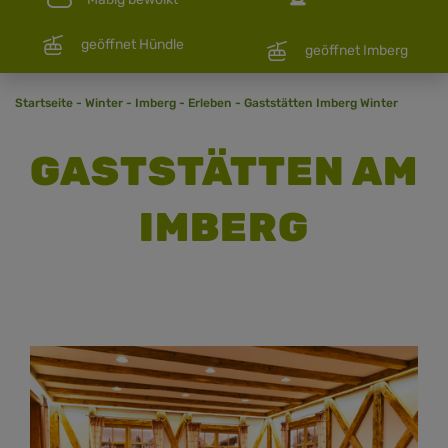
geöffnet Hündle
geöffnet Imberg
Startseite
-
Winter
-
Imberg
-
Erleben
-
Gaststätten Imberg Winter
GASTSTÄTTEN AM
IMBERG