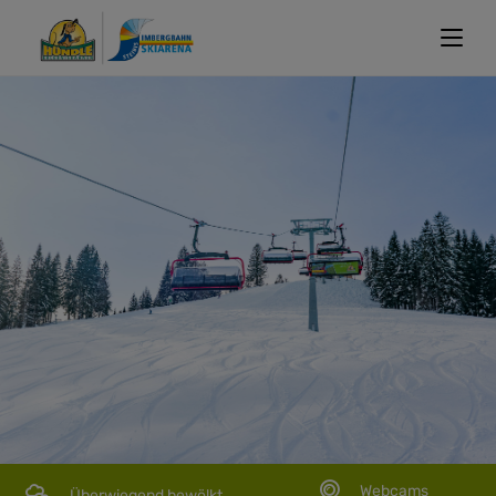
Webcams
Überwiegend bewölkt