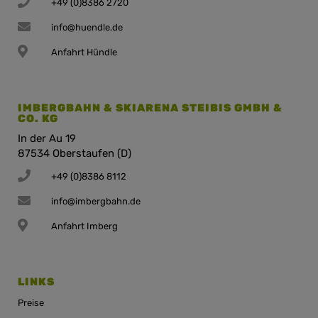
+49 (0)8386 2720
info@huendle.de
Anfahrt Hündle
IMBERGBAHN & SKIARENA STEIBIS GMBH &
CO. KG
In der Au 19
87534 Oberstaufen (D)
+49 (0)8386 8112
info@imbergbahn.de
Anfahrt Imberg
LINKS
Preise