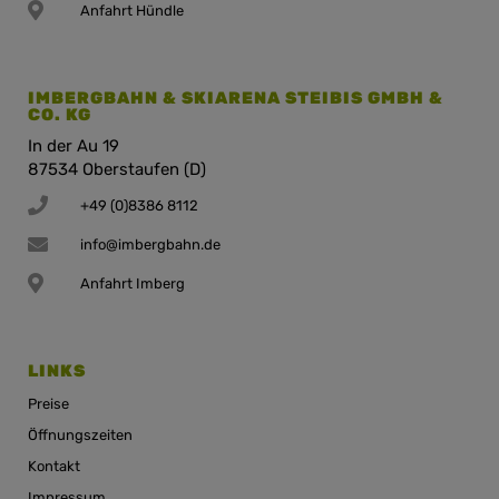
Anfahrt Hündle
IMBERGBAHN & SKIARENA STEIBIS GMBH &
CO. KG
In der Au 19
87534 Oberstaufen (D)
+49 (0)8386 8112
info@imbergbahn.de
Anfahrt Imberg
LINKS
Preise
Öffnungszeiten
Kontakt
Impressum