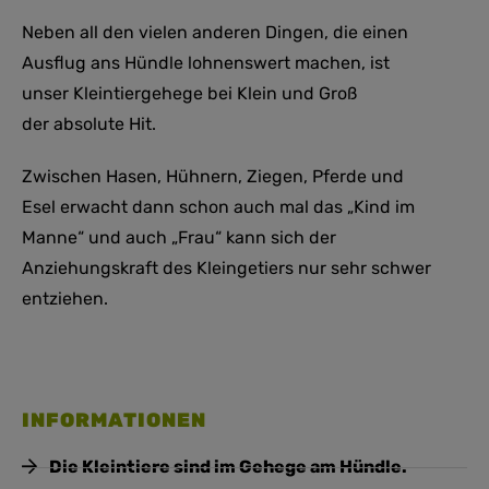
Neben all den vielen anderen Dingen, die einen
Ausflug ans Hündle lohnenswert machen, ist
unser Kleintiergehege bei Klein und Groß
der absolute Hit.
Zwischen Hasen, Hühnern, Ziegen, Pferde und
Esel erwacht dann schon auch mal das „Kind im
Manne“ und auch „Frau“ kann sich der
Anziehungskraft des Kleingetiers nur sehr schwer
entziehen.
INFORMATIONEN
Die Kleintiere sind im Gehege am Hündle.