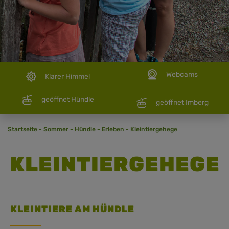
Webcams
Klarer Himmel
geöffnet Hündle
geöffnet Imberg
Startseite
-
Sommer
-
Hündle
-
Erleben
-
Kleintiergehege
KLEINTIERGEHEGE
KLEINTIERE AM HÜNDLE