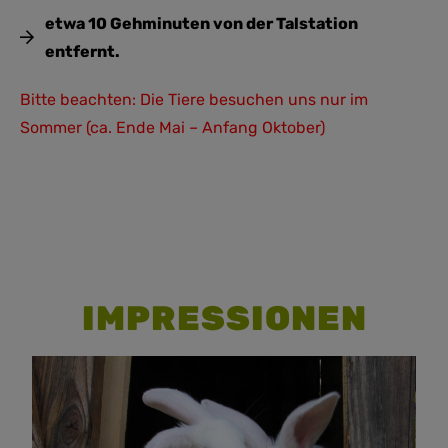
etwa 10 Gehminuten von der Talstation
entfernt.
Bitte beachten: Die Tiere besuchen uns nur im
Sommer (ca. Ende Mai – Anfang Oktober)
IMPRESSIONEN