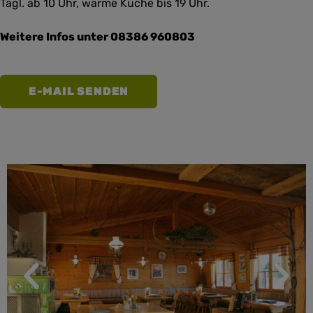
Tägl. ab 10 Uhr, warme Küche bis 19 Uhr.
Weitere Infos unter 08386 960803
E-MAIL SENDEN