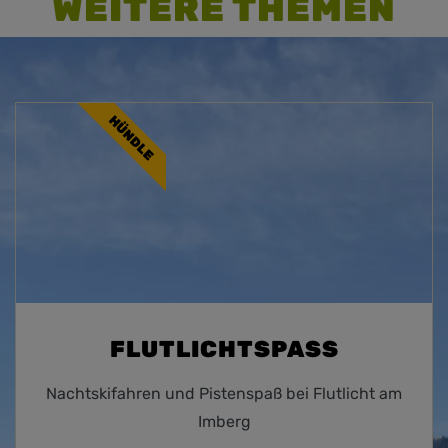
WEITERE THEMEN
HÜNDLE
FLUTLICHTSPASS
Nachtskifahren und Pistenspaß bei Flutlicht am
Imberg