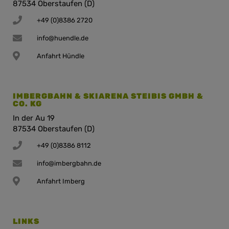
87534 Oberstaufen (D)
+49 (0)8386 2720
info@huendle.de
Anfahrt Hündle
IMBERGBAHN & SKIARENA STEIBIS GMBH &
CO. KG
In der Au 19
87534 Oberstaufen (D)
+49 (0)8386 8112
info@imbergbahn.de
Anfahrt Imberg
LINKS