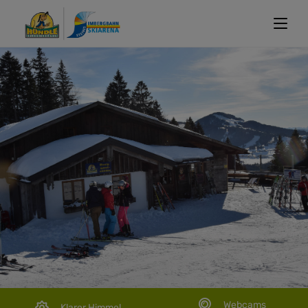
Webcams
Klarer Himmel