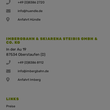
+49 (0)8386 2720
info@huendle.de
Anfahrt Hündle
IMBERGBAHN & SKIARENA STEIBIS GMBH &
CO. KG
In der Au 19
87534 Oberstaufen (D)
+49 (0)8386 8112
info@imbergbahn.de
Anfahrt Imberg
LINKS
Preise