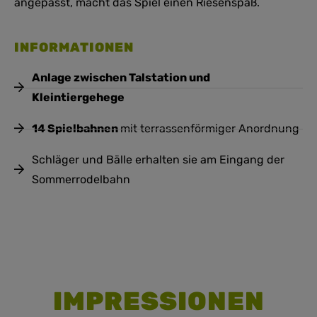
angepasst, macht das Spiel einen Riesenspaß.
INFORMATIONEN
Anlage zwischen Talstation und
Kleintiergehege
14 Spielbahnen
mit terrassenförmiger Anordnung
Schläger und Bälle erhalten sie am Eingang der
Sommerrodelbahn
IMPRESSIONEN