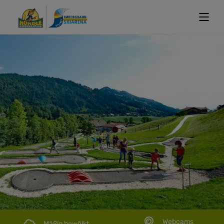
WANDERN MIT FAMILIE
Webcams
Mäßig bewölkt