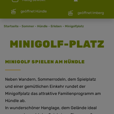
geöffnet Hündle
geöffnet Imberg
Startseite
-
Sommer
-
Hündle
-
Erleben
-
Minigolfplatz
MINIGOLF-PLATZ
MINIGOLF SPIELEN AM HÜNDLE
Neben Wandern, Sommerrodeln, dem Spielplatz
und einer gemütlichen Einkehr rundet der
Minigolfplatz das attraktive Familienprogramm am
Hündle ab.
In wunderschöner Hanglage, dem Gelände ideal