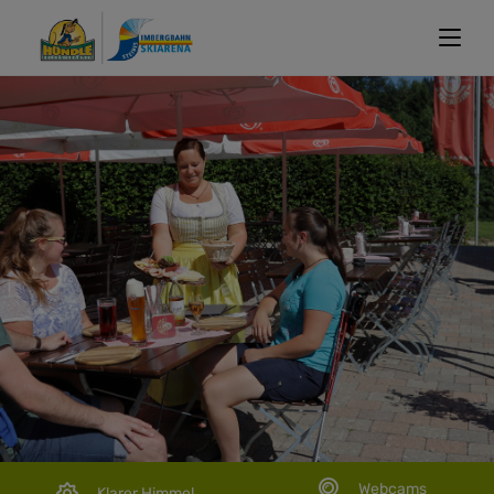
Webcams
Klarer Himmel