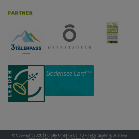
PARTNER
© Copyright 2020 | Hündle GmbH & Co. KG - Imbergbahn & Skiarena