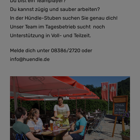
Du bist ein Teamplayer?
Du kannst zügig und sauber arbeiten?
In der Hündle-Stuben suchen Sie genau dich!
Unser Team im Tagesbetrieb sucht noch
Unterstützung in Voll- und Teilzeit.
Melde dich unter 08386/2720 oder
info@huendle.de