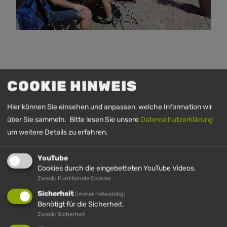
COOKIE HINWEIS
Hier können Sie einsehen und anpassen, welche Information wir
über Sie sammeln. Bitte lesen Sie unsere
Datenschutzerklärung
um weitere Details zu erfahren.
YouTube
Cookies durch die eingebetteten YouTube Videos.
Zweck: Funktionale Cookies
Sicherheit
(immer notwendig)
Benötigt für die Sicherheit.
Zweck: Sicherheit
SEILBAHN-/SCHLEPPLIFTMITARBEIT