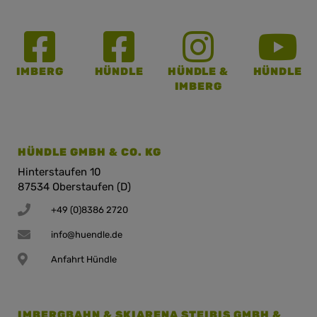
IMBERG
HÜNDLE
HÜNDLE &
HÜNDLE
IMBERG
HÜNDLE GMBH & CO. KG
Hinterstaufen 10
87534 Oberstaufen (D)
+49 (0)8386 2720
info@huendle.de
Anfahrt Hündle
IMBERGBAHN & SKIARENA STEIBIS GMBH &