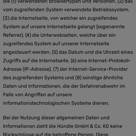
die (1) verwendeten Browsertypen und Versionen, (2) das
vom zugreifenden System verwendete Betriebssystem,
(3) die Internetseite, von welcher ein zugreifendes
System auf unsere Internetseite gelangt (sogenannte
Referrer), (4) die Unterwebseiten, welche über ein
zugreifendes System auf unserer Internetseite
angesteuert werden, (5) das Datum und die Uhrzeit eines
Zugriffs auf die Internetseite, (6) eine Internet-Protokoll-
Adresse (IP-Adresse), (7) der Internet-Service-Provider
des zugreifenden Systems und (8) sonstige ähnliche
Daten und Informationen, die der Gefahrenabwehr im
Falle von Angriffen auf unsere
informationstechnologischen Systeme dienen.
Bei der Nutzung dieser allgemeinen Daten und
Informationen zieht die Hündle GmbH & Co. KG keine
Rückschlüsse auf die betroffene Person. Diese