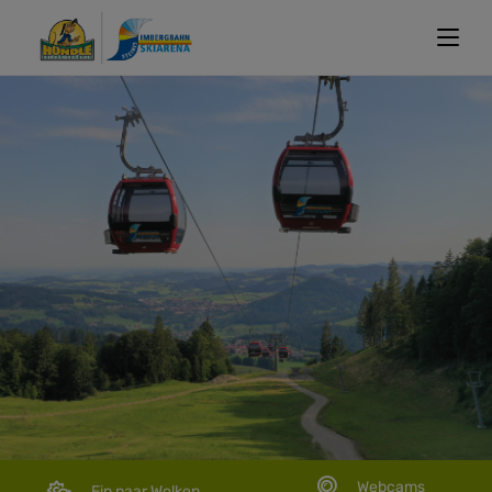
Webcams
Ein paar Wolken