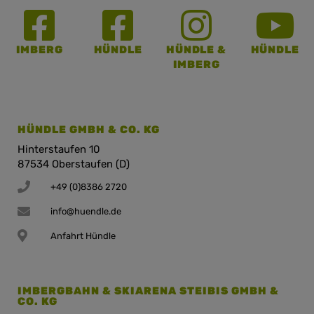
IMBERG
HÜNDLE
HÜNDLE &
HÜNDLE
IMBERG
HÜNDLE GMBH & CO. KG
Hinterstaufen 10
87534 Oberstaufen (D)
+49 (0)8386 2720
info@huendle.de
Anfahrt Hündle
IMBERGBAHN & SKIARENA STEIBIS GMBH &
CO. KG