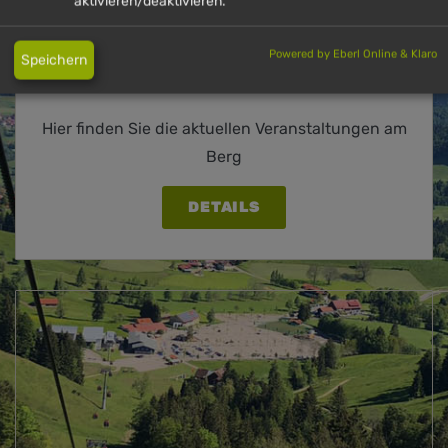
aktivieren/deaktivieren.
Powered by Eberl Online & Klaro
Speichern
VERANSTALTUNGEN
Hier finden Sie die aktuellen Veranstaltungen am
Berg
DETAILS