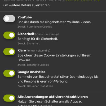
um weitere Details zu erfahren.
HÜNDLEBAHN
YouTube
Wintersaison: 20.12.2025 – 08.03.2026.
Cookies durch die eingebetteten YouTube Videos.
Zweck: Funktionale Cookies
Sommersaison: 03.04.2026 – 08.11.2026
Sicherheit
(immer notwendig)
Benötigt für die Sicherheit.
Zweck: Sicherheit
Klaro
(immer notwendig)
Speichern dieser Cookie-Einstellungen auf Ihrem
Browser.
Zweck: Benötigte Cookies
Google Analytics
Sammeln von Besucherstatistiken über eindeutige Ids
und Personalisieren von Werbung.
Zweck: Besucher-Statistiken
Alle Anwendungen aktivieren/deaktivieren
Nutzen Sie diesen Schalter um alle Apps zu