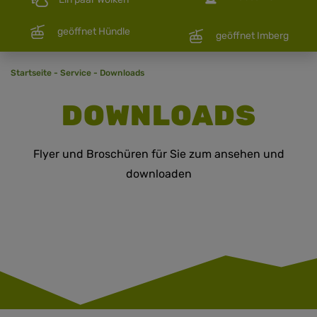
geöffnet Hündle
geöffnet Imberg
Startseite
-
Service
-
Downloads
DOWNLOADS
Flyer und Broschüren für Sie zum ansehen und
downloaden