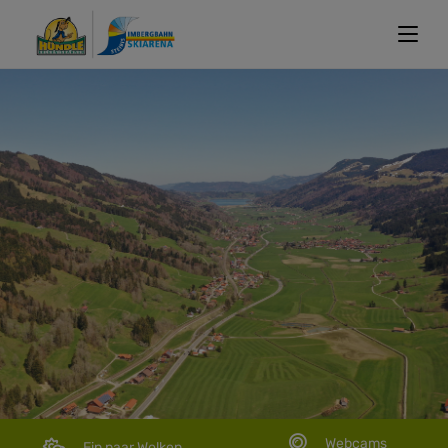
Webcams
Ein paar Wolken