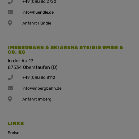
+49 (0)8386 2720
info@huendle.de
Anfahrt Hündle
IMBERGBAHN & SKIARENA STEIBIS GMBH &
CO. KG
In der Au 19
87534 Oberstaufen (D)
+49 (0)8386 8112
info@imbergbahn.de
Anfahrt Imberg
LINKS
Preise