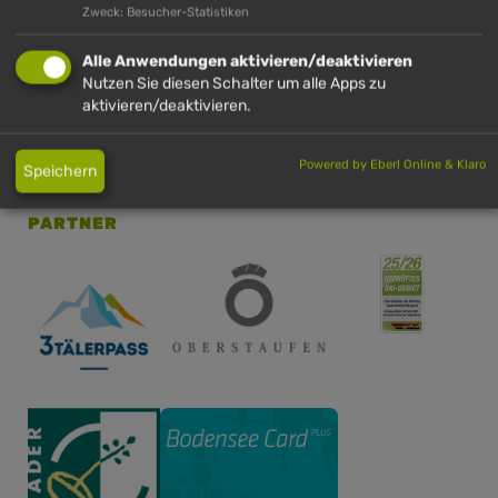
Öffnungszeiten
Zweck: Besucher-Statistiken
Kontakt
Alle Anwendungen aktivieren/deaktivieren
Impressum
Nutzen Sie diesen Schalter um alle Apps zu
aktivieren/deaktivieren.
Datenschutz
FAQ
Powered by Eberl Online & Klaro
Speichern
PARTNER