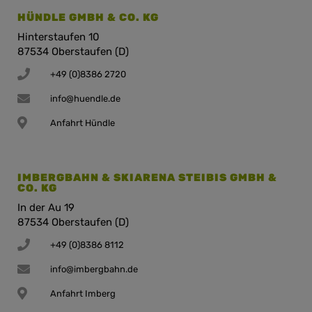
HÜNDLE GMBH & CO. KG
Hinterstaufen 10
87534 Oberstaufen (D)
+49 (0)8386 2720
info@huendle.de
Anfahrt Hündle
IMBERGBAHN & SKIARENA STEIBIS GMBH &
CO. KG
In der Au 19
87534 Oberstaufen (D)
+49 (0)8386 8112
info@imbergbahn.de
Anfahrt Imberg