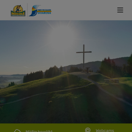
Webcams
Mäßig bewölkt