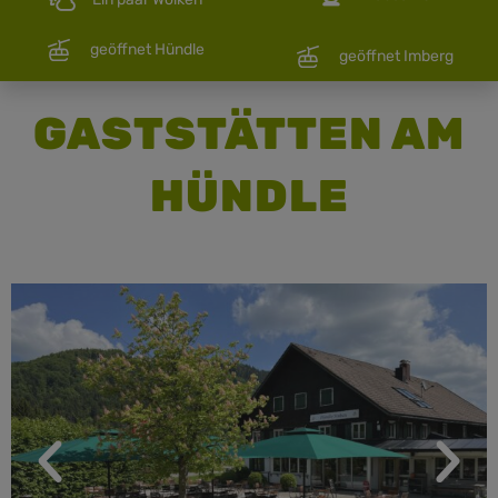
geöffnet Hündle
geöffnet Imberg
GASTSTÄTTEN AM
HÜNDLE