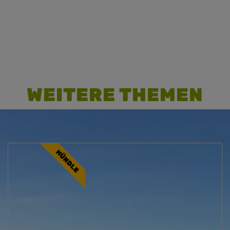
Seppl´s Gartenwirtschaft
WEITERE THEMEN
HÜNDLE