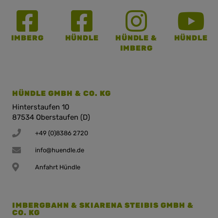
IMBERG
HÜNDLE
HÜNDLE &
HÜNDLE
IMBERG
HÜNDLE GMBH & CO. KG
Hinterstaufen 10
87534 Oberstaufen (D)
+49 (0)8386 2720
info@huendle.de
Anfahrt Hündle
IMBERGBAHN & SKIARENA STEIBIS GMBH &
CO. KG