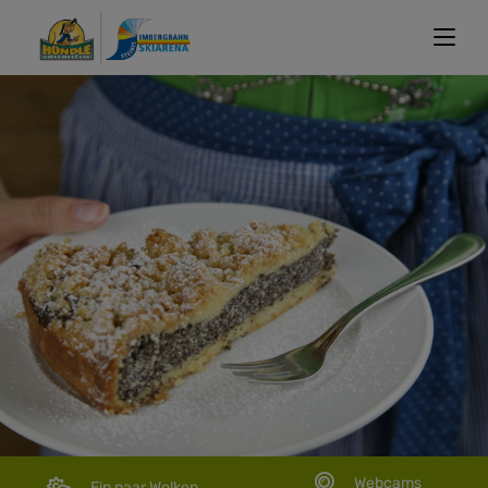
Webcams
Ein paar Wolken