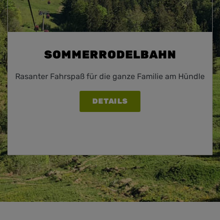
SOMMERRODELBAHN
Rasanter Fahrspaß für die ganze Familie am Hündle
DETAILS