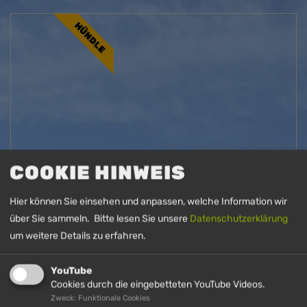
HÜNDLE
COOKIE HINWEIS
WINTERWANDERN
Hier können Sie einsehen und anpassen, welche Information wir
Wandertipps für Ihre Winterwanderung im
über Sie sammeln. Bitte lesen Sie unsere
Datenschutzerklärung
Hündle Bergbahngebiet
um weitere Details zu erfahren.
DETAILS
YouTube
Cookies durch die eingebetteten YouTube Videos.
Zweck: Funktionale Cookies