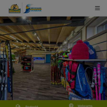
Webcams
Bedeckt