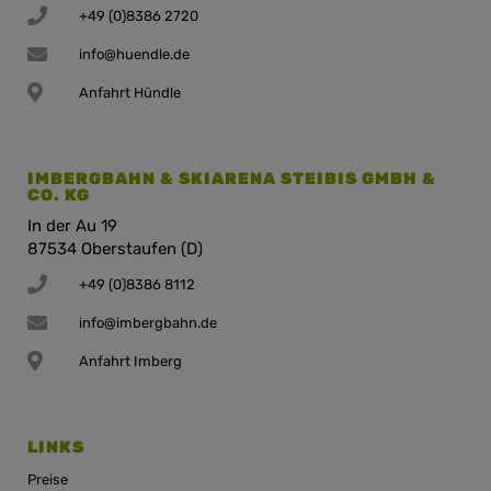
+49 (0)8386 2720
info@huendle.de
Anfahrt Hündle
IMBERGBAHN & SKIARENA STEIBIS GMBH &
CO. KG
In der Au 19
87534 Oberstaufen (D)
+49 (0)8386 8112
info@imbergbahn.de
Anfahrt Imberg
LINKS
Preise