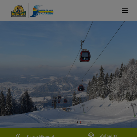
Webcams
Klarer Himmel