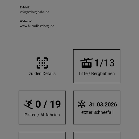
E-Mail:
info@imbergbahn.de
Website:
www.huendle-imberg.de
1
/13
zu den Details
Lifte / Bergbahnen
0 / 19
31.03.2026
letzter Schneefall
Pisten / Abfahrten