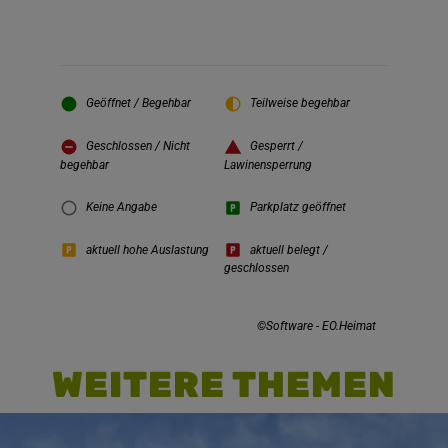
Geöffnet / Begehbar
Teilweise begehbar
Geschlossen / Nicht
Gesperrt /
begehbar
Lawinensperrung
Keine Angabe
Parkplatz geöffnet
aktuell hohe Auslastung
aktuell belegt /
geschlossen
©Software - EO.Heimat
WEITERE THEMEN