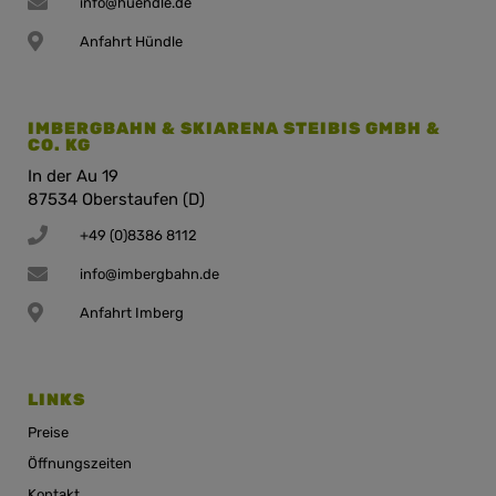
info@huendle.de
Anfahrt Hündle
IMBERGBAHN & SKIARENA STEIBIS GMBH &
CO. KG
In der Au 19
87534 Oberstaufen (D)
+49 (0)8386 8112
info@imbergbahn.de
Anfahrt Imberg
LINKS
Preise
Öffnungszeiten
Kontakt