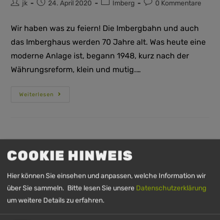
jk
24. April 2020
Imberg
0 Kommentare
Wir haben was zu feiern! Die Imbergbahn und auch
das Imberghaus werden 70 Jahre alt. Was heute eine
moderne Anlage ist, begann 1948, kurz nach der
Währungsreform, klein und mutig.…
Weiterlesen
COOKIE HINWEIS
Hier können Sie einsehen und anpassen, welche Information wir
über Sie sammeln. Bitte lesen Sie unsere
Datenschutzerklärung
IMBERG
HÜNDLE
HÜNDLE &
HÜNDLE
um weitere Details zu erfahren.
IMBERG