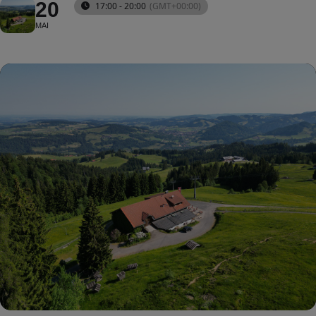
20
17:00 - 20:00
(GMT+00:00)
MAI