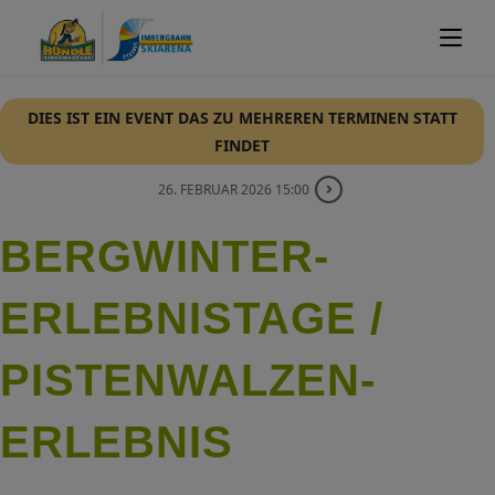
DIES IST EIN EVENT DAS ZU MEHREREN TERMINEN STATT
FINDET
26. FEBRUAR 2026 15:00
BERGWINTER-
ERLEBNISTAGE /
PISTENWALZEN-
ERLEBNIS