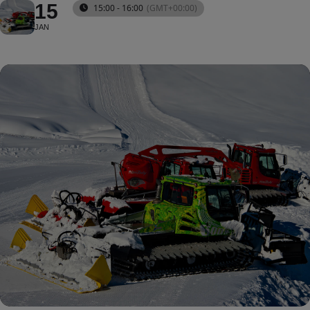
15
15:00 - 16:00
(GMT+00:00)
JAN