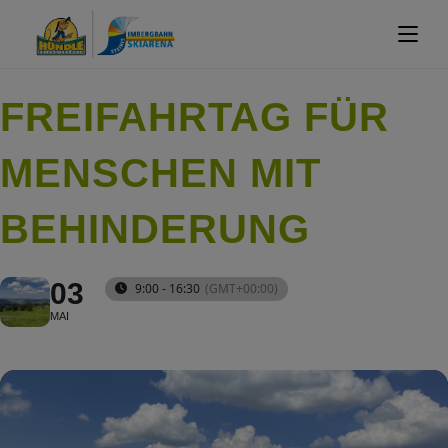
FREIFAHRTAG FÜR
MENSCHEN MIT
BEHINDERUNG
03
9:00 - 16:30
(GMT+00:00)
MAI