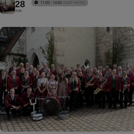
28
11:00 - 14:00
(GMT+00:00)
JUN