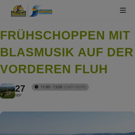
FRÜHSCHOPPEN MIT
BLASMUSIK AUF DER
VORDEREN FLUH
27
11:00 - 13:00
(GMT+00:00)
SEP