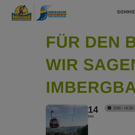
SOMM
FÜR DEN B
WIR SAGE
IMBERGB
14
9:00 - 16:30
MAI