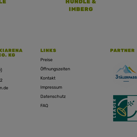
LE
HÜNDLE &
IMBERG
KIARENA
LINKS
PARTNER
CO. KG
Preise
Öffnungszeiten
)
Kontakt
12
Impressum
n.de
Datenschutz
FAQ