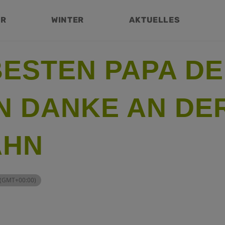
ER
WINTER
AKTUELLES
ESTEN PAPA DE
N DANKE AN DE
AHN
(GMT+00:00)