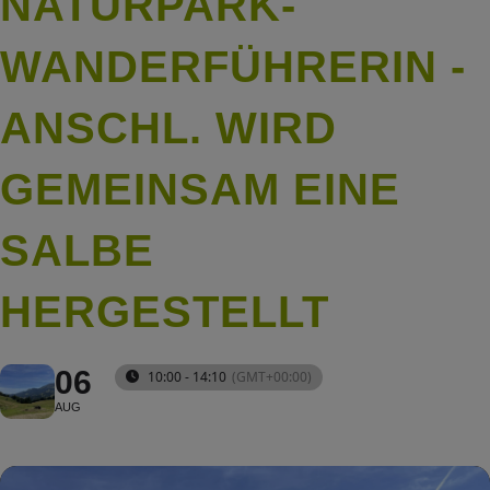
NATURPARK-
WANDERFÜHRERIN -
ANSCHL. WIRD
GEMEINSAM EINE
SALBE
HERGESTELLT
06
10:00 - 14:10
(GMT+00:00)
AUG