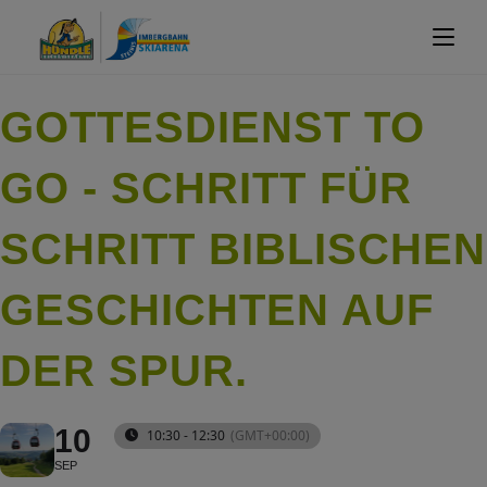
GOTTESDIENST TO
GO - SCHRITT FÜR
SCHRITT BIBLISCHEN
GESCHICHTEN AUF
DER SPUR.
10
10:30 - 12:30
(GMT+00:00)
SEP