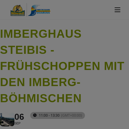
IMBERGHAUS
STEIBIS -
FRÜHSCHOPPEN MIT
DEN IMBERG-
BÖHMISCHEN
06
11:00 - 13:30
(GMT+00:00)
SEP