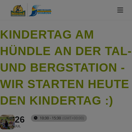
KINDERTAG AM
HÜNDLE AN DER TAL-
UND BERGSTATION -
WIR STARTEN HEUTE
DEN KINDERTAG :)
26
10:30 - 15:30
(GMT+00:00)
JUL