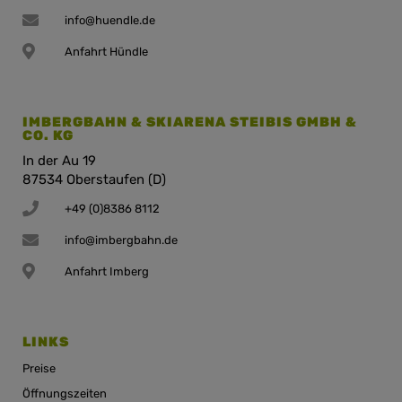
info@huendle.de
Anfahrt Hündle
IMBERGBAHN & SKIARENA STEIBIS GMBH &
CO. KG
In der Au 19
87534 Oberstaufen (D)
+49 (0)8386 8112
info@imbergbahn.de
Anfahrt Imberg
LINKS
Preise
Öffnungszeiten