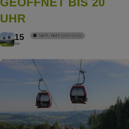
GEÖFFNET BIS 20
UHR
15
14:17 - 14:17
(GMT+00:00)
JUL