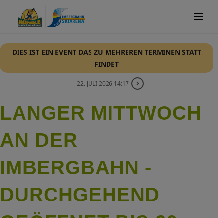
DIES IST EIN EVENT DAS ZU MEHREREN TERMINEN STATT
FINDET
22. JULI 2026 14:17
LANGER MITTWOCH
AN DER
IMBERGBAHN -
DURCHGEHEND