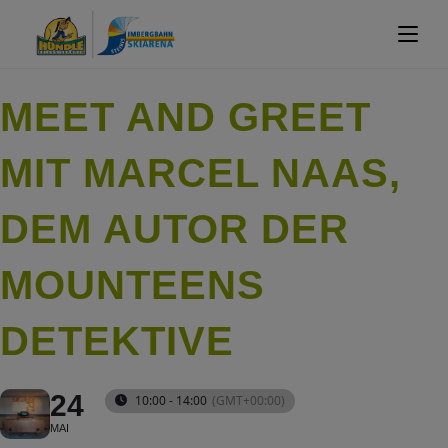
MEET AND GREET
MIT MARCEL NAAS,
DEM AUTOR DER
MOUNTEENS
DETEKTIVE
24
10:00 - 14:00
(GMT+00:00)
MAI