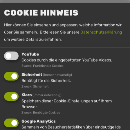
UHRZEIT
COOKIE HINWEIS
26. Mai 2026
10:30
-
15:30
(GMT+00:00)
Hier können Sie einsehen und anpassen, welche Information wir
über Sie sammeln. Bitte lesen Sie unsere
Datenschutzerklärung
um weitere Details zu erfahren.
YouTube
Cookies durch die eingebetteten YouTube Videos.
Zweck: Funktionale Cookies
Sicherheit
(immer notwendig)
Benötigt für die Sicherheit.
IMBERG
HÜNDLE
HÜNDLE &
HÜNDLE
Zweck: Sicherheit
IMBERG
Klaro
(immer notwendig)
Speichern dieser Cookie-Einstellungen auf Ihrem
Browser.
Zweck: Benötigte Cookies
HÜNDLE GMBH & CO. KG
Google Analytics
Sammeln von Besucherstatistiken über eindeutige Ids
Hinterstaufen 10