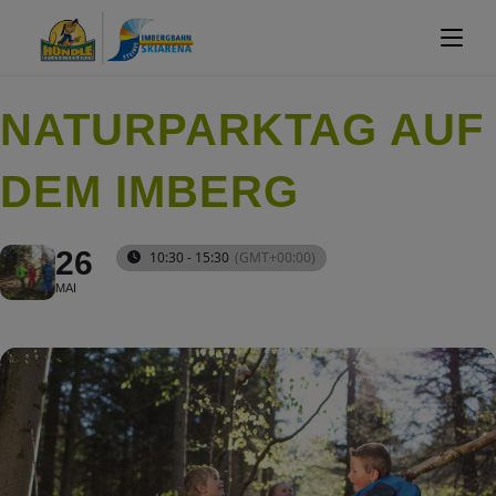
NATURPARKTAG AUF
DEM IMBERG
26
10:30 - 15:30
(GMT+00:00)
MAI