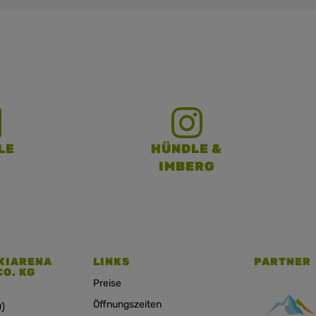
LE
HÜNDLE &
IMBERG
KIARENA
LINKS
PARTNER
CO. KG
Preise
Öffnungszeiten
)