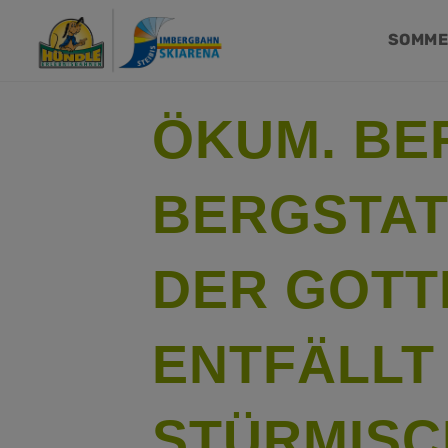
SOMM
ÖKUM. BE
BERGSTAT
DER GOTT
ENTFÄLLT
STÜRMISC