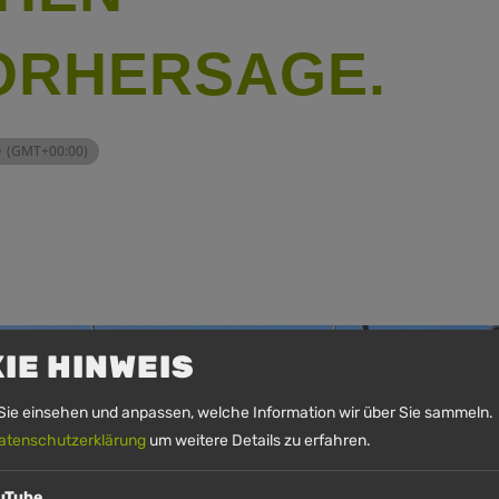
ORHERSAGE.
0
(GMT+00:00)
IE HINWEIS
Sie einsehen und anpassen, welche Information wir über Sie sammeln. 
atenschutzerklärung
um weitere Details zu erfahren.
uTube