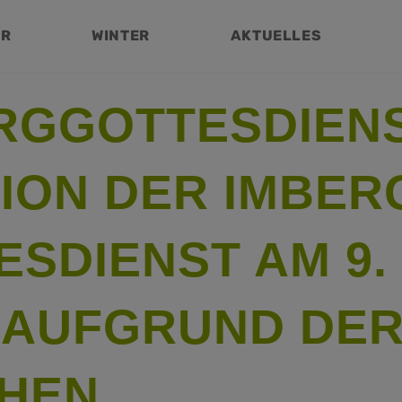
ER
WINTER
AKTUELLES
RGGOTTESDIENS
ION DER IMBER
ESDIENST AM 9.
 AUFGRUND DE
HEN