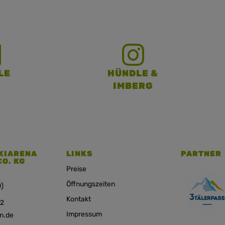
LE
HÜNDLE &
IMBERG
KIARENA
LINKS
PARTNER
CO. KG
Preise
Öffnungszeiten
)
Kontakt
12
Impressum
n.de