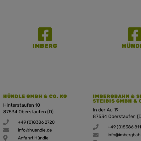
IMBERG
HÜND
HÜNDLE GMBH & CO. KG
IMBERGBAHN & S
STEIBIS GMBH & 
Hinterstaufen 10
In der Au 19
87534 Oberstaufen (D)
87534 Oberstaufen (D
+49 (0)8386 2720
+49 (0)8386 81
info@huendle.de
info@imbergbah
Anfahrt Hündle