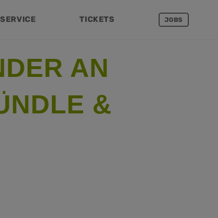
SERVICE
TICKETS
JOBS
NDER AN
ÜNDLE &