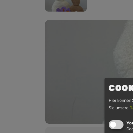
COOK
Hier können 
Sie unsere
D
Yo
Coo