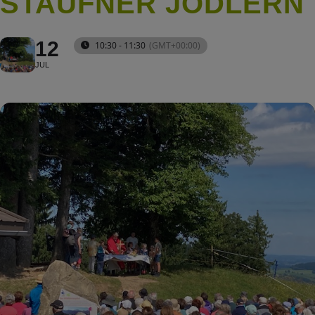
STAUFNER JODLERN
12
10:30 - 11:30
(GMT+00:00)
JUL