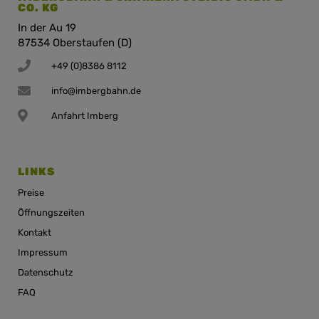
CO. KG
In der Au 19
87534 Oberstaufen (D)
+49 (0)8386 8112
info@imbergbahn.de
Anfahrt Imberg
LINKS
Preise
Öffnungszeiten
Kontakt
Impressum
Datenschutz
FAQ