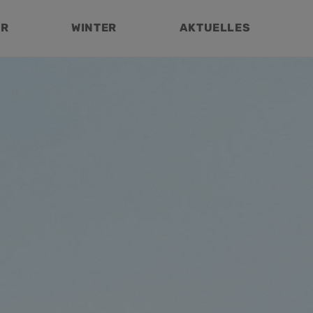
ER
WINTER
AKTUELLES