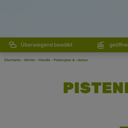
Überwiegend bewölkt
geöffne
Startseite
-
Winter
-
Hündle
-
Pistenplan & -status
PISTEN