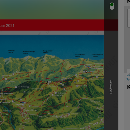
K
Geöffnet